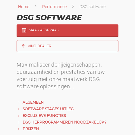
Home
Performance
DSG software
DSG SOFTWARE
MAAK AFSPRAAK
VIND DEALER
Maximaliseer de rijeigenschappen,
duurzaamheid en prestaties van uw
voertuig met onze maatwerk DSG
software oplossingen. .
ALGEMEEN
SOFTWARE STAGES UITLEG
EXCLUSIEVE FUNCTIES
DSG HERPROGRAMMEREN NOODZAKELIJK?
PRIJZEN