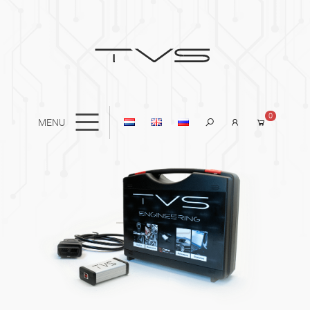
0
MENU