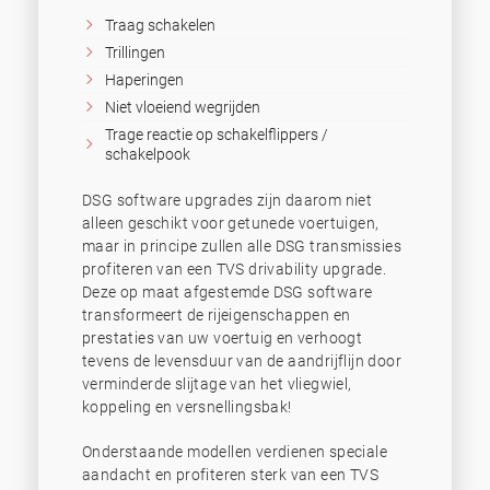
Traag schakelen
Trillingen
Haperingen
Niet vloeiend wegrijden
Trage reactie op schakelflippers /
schakelpook
DSG software upgrades zijn daarom niet
alleen geschikt voor getunede voertuigen,
maar in principe zullen alle DSG transmissies
profiteren van een TVS drivability upgrade.
Deze op maat afgestemde DSG software
transformeert de rijeigenschappen en
prestaties van uw voertuig en verhoogt
tevens de levensduur van de aandrijflijn door
verminderde slijtage van het vliegwiel,
koppeling en versnellingsbak!
Onderstaande modellen verdienen speciale
aandacht en profiteren sterk van een TVS