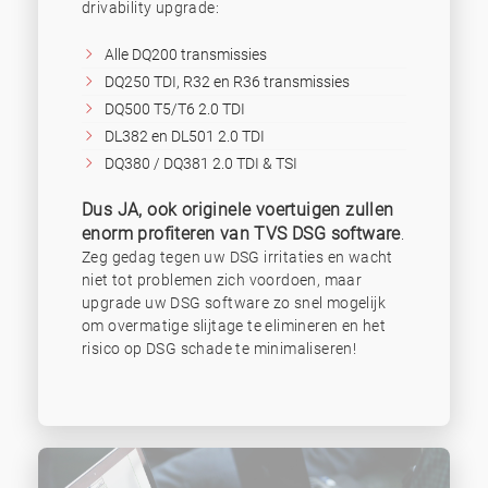
drivability upgrade:
Alle DQ200 transmissies
DQ250 TDI, R32 en R36 transmissies
DQ500 T5/T6 2.0 TDI
DL382 en DL501 2.0 TDI
DQ380 / DQ381 2.0 TDI & TSI
Dus JA, ook originele voertuigen zullen
enorm profiteren van TVS DSG software
.
Zeg gedag tegen uw DSG irritaties en wacht
niet tot problemen zich voordoen, maar
upgrade uw DSG software zo snel mogelijk
om overmatige slijtage te elimineren en het
risico op DSG schade te minimaliseren!