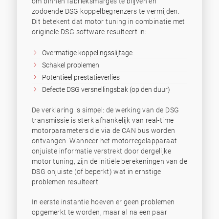
om binnen fabrieksmarges te blijven en
zodoende DSG koppelbegrenzers te vermijden.
Dit betekent dat motor tuning in combinatie met
originele DSG software resulteert in:
Overmatige koppelingsslijtage
Schakel problemen
Potentieel prestatieverlies
Defecte DSG versnellingsbak (op den duur)
De verklaring is simpel: de werking van de DSG
transmissie is sterk afhankelijk van real-time
motorparameters die via de CAN bus worden
ontvangen. Wanneer het motorregelapparaat
onjuiste informatie verstrekt door dergelijke
motor tuning, zijn de initiële berekeningen van de
DSG onjuiste (of beperkt) wat in ernstige
problemen resulteert.
In eerste instantie hoeven er geen problemen
opgemerkt te worden, maar al na een paar