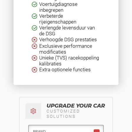
Voertuigdiagnose
inbegrepen
Verbeterde
rijeigenschappen
Verlengde levensduur van
de DSG
Verhoogde DSG prestaties
Exclusieve performance
modificaties
Unieke (TVS) racekoppeling
kalibraties
Extra optionele functies
UPGRADE YOUR CAR
CUSTOMIZED
SOLUTIONS