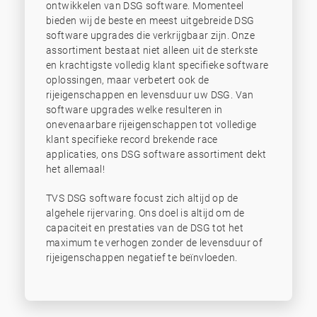
ontwikkelen van DSG software. Momenteel
bieden wij de beste en meest uitgebreide DSG
software upgrades die verkrijgbaar zijn. Onze
assortiment bestaat niet alleen uit de sterkste
en krachtigste volledig klant specifieke software
oplossingen, maar verbetert ook de
rijeigenschappen en levensduur uw DSG. Van
software upgrades welke resulteren in
onevenaarbare rijeigenschappen tot volledige
klant specifieke record brekende race
applicaties, ons DSG software assortiment dekt
het allemaal!
TVS DSG software focust zich altijd op de
algehele rijervaring. Ons doel is altijd om de
capaciteit en prestaties van de DSG tot het
maximum te verhogen zonder de levensduur of
rijeigenschappen negatief te beïnvloeden.