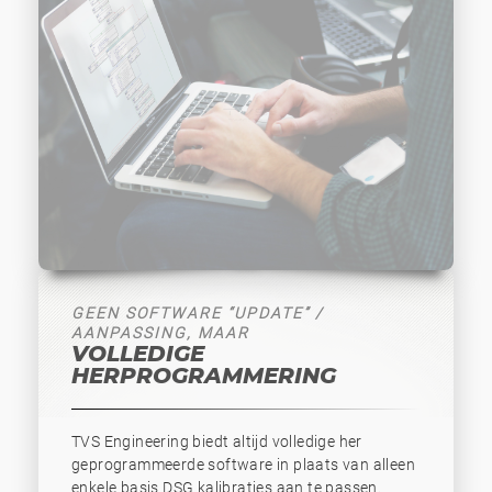
GEEN SOFTWARE “UPDATE” /
AANPASSING, MAAR
VOLLEDIGE
HERPROGRAMMERING
TVS Engineering biedt altijd volledige her
geprogrammeerde software in plaats van alleen
enkele basis DSG kalibraties aan te passen.