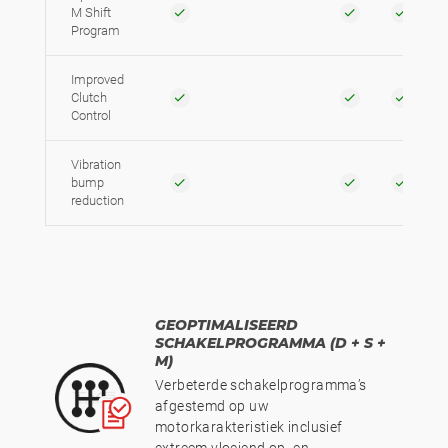
M Shift
Program
Improved
Clutch
Control
Vibration
bump
reduction
GEOPTIMALISEERD
SCHAKELPROGRAMMA (D + S +
M)
Verbeterde schakelprogramma’s
afgestemd op uw
motorkarakteristiek inclusief