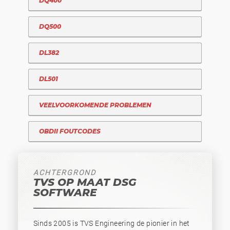
DQ400
DQ500
DL382
DL501
VEELVOORKOMENDE PROBLEMEN
OBDII FOUTCODES
ACHTERGROND
TVS OP MAAT DSG
SOFTWARE
Sinds 2005 is TVS Engineering de pionier in het