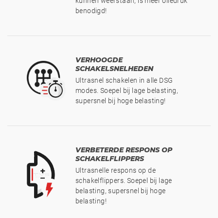
kunnen weerstaan, is meer oliedruk
benodigd!
VERHOOGDE
SCHAKELSNELHEDEN
Ultrasnel schakelen in alle DSG
modes. Soepel bij lage belasting,
supersnel bij hoge belasting!
VERBETERDE RESPONS OP
SCHAKELFLIPPERS
Ultrasnelle respons op de
schakelflippers. Soepel bij lage
belasting, supersnel bij hoge
belasting!