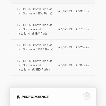
TVS DQ250 Conversion kit
€ 4,895.43
€ 5,923.47
incl. Software (NEW Parts)
TVS DQ250 Conversion kit
incl. Software and
€ 6,395.43
€ 7,738.47
installation (NEW Parts)
TVS DQ250 Conversion kit
€ 4,345.43
€ 5,257.97
incl. Software (USED Parts)
TVS DQ250 Conversion kit
incl. Software and
€ 5,845.43
€ 7,072.97
installation (USED Parts)
PERFORMANCE