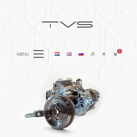
0
MENU