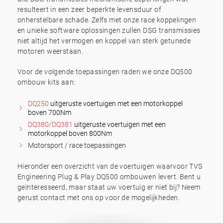
resulteert in een zeer beperkte levensduur of
onherstelbare schade. Zelfs met onze race koppelingen
en unieke software oplossingen zullen DSG transmissies
niet altijd het vermogen en koppel van sterk getunede
motoren weerstaan.
Voor de volgende toepassingen raden we onze DQ500
ombouw kits aan:
DQ250
uitgeruste voertuigen met een motorkoppel
boven 700Nm
DQ380/DQ381
uitgeruste voertuigen met een
motorkoppel boven 800Nm
Motorsport / race toepassingen
Hieronder een overzicht van de voertuigen waarvoor TVS
Engineering Plug & Play DQ500 ombouwen levert. Bent u
geïnteresseerd, maar staat uw voertuig er niet bij? Neem
gerust contact met ons op voor de mogelijkheden.