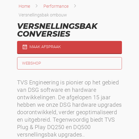
Home
Performance
Versnellingsbak ombouw
VERSNELLINGSBAK
CONVERSIES
MAAK AFSPRAAK
WEBSHOP
TVS Engineering is pionier op het gebied
van DSG software en hardware
ontwikkelingen. De afgelopen 15 jaar
hebben we onze DSG hardware upgrades
doorontwikkeld, verder geoptimaliseerd
en uitgebreid. Tegenwoordig biedt TVS
Plug & Play DQ250 en DQ500
versnellingsbak upgrades..