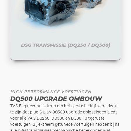
DSG TRANSMISSIE (DQ250 / DQ500)
HIGH PERFORMANCE VOERTUIGEN
DQ500 UPGRADE OMBOUW
TVS Engineering is trots om het eerste bedrijf wereldwijd
te zijn dat plug & play DQ500 upgrade oplossingen biedt
voor alle VAG DQ250, DQ380 en DQ381 uitgeruste
voertuigen. Bij extreem getunede voertuigen hebben bijna
alle DSG transmissies mechanische beperkingen wat