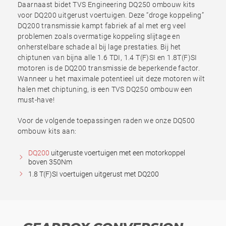
Daarnaast bidet TVS Engineering DQ250 ombouw kits
voor DQ200 uitgerust voertuigen. Deze “droge koppeling”
DQ200 transmissie kampt fabriek af al met erg veel
problemen zoals overmatige koppeling slijtage en
onherstelbare schade al bij lage prestaties. Bij het
chiptunen van bijna alle 1.6 TDI, 1.4 T(F)SI en 1.8T(F)SI
motoren is de DQ200 transmissie de beperkende factor.
Wanneer u het maximale potentieel uit deze motoren wilt
halen met chiptuning, is een TVS DQ250 ombouw een
must-have!
Voor de volgende toepassingen raden we onze DQ500
ombouw kits aan:
DQ200
uitgeruste voertuigen met een motorkoppel
boven 350Nm
1.8 T(F)SI voertuigen uitgerust met DQ200